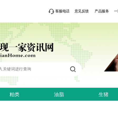
客服电话
意见反馈
产品服务
一
粕类
油脂
生猪