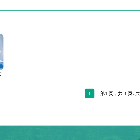
频
1
第1 页，共 1 页, 共