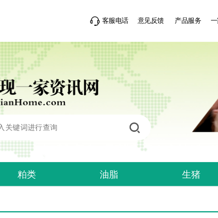
客服电话
意见反馈
产品服务
一
粕类
油脂
生猪