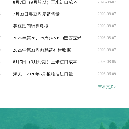
8月7日（9月船期）玉米进口成本
7
2026-08-07
7月30日美豆周度销售量
6
2026-08-07
美豆民间销售数据
1
2026-08-07
2026年第28、29周(ANEC)巴西玉米出口数据
7
2026-08-07
2026年第31周肉鸡苗补栏数据
0
2026-08-07
8月5日（9月船期）玉米进口成本
3
2026-08-05
海关：2026年5月植物油进口量
3
2026-06-09
>
查看更多>