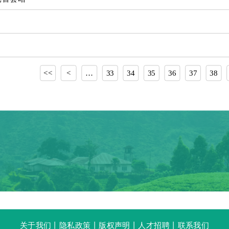
<<
<
…
33
34
35
36
37
38
关于我们
丨
隐私政策
丨
版权声明
丨
人才招聘
丨
联系我们