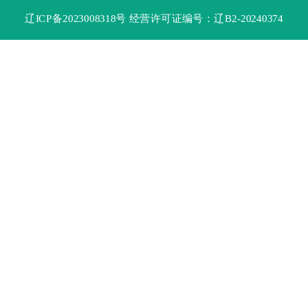
辽ICP备2023008318号 经营许可证编号：辽B2-20240374