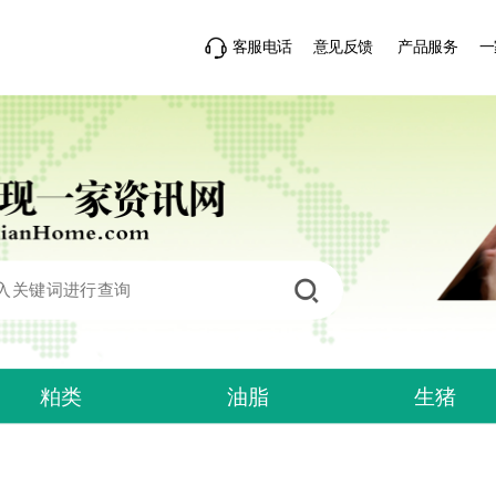
客服电话
意见反馈
产品服务
一
粕类
油脂
生猪