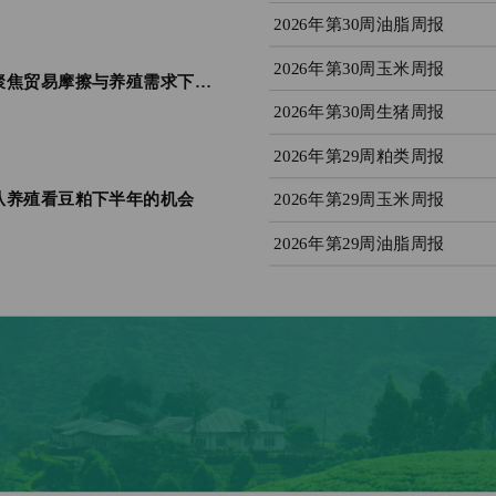
2026年第30周油脂周报
2026年第30周玉米周报
期现一家・饲享汇 (第5期 ) | 聚焦贸易摩擦与养殖需求下的豆粕新格局
2026年第30周生猪周报
2026年第29周粕类周报
2026年第29周玉米周报
| 从养殖看豆粕下半年的机会
2026年第29周油脂周报