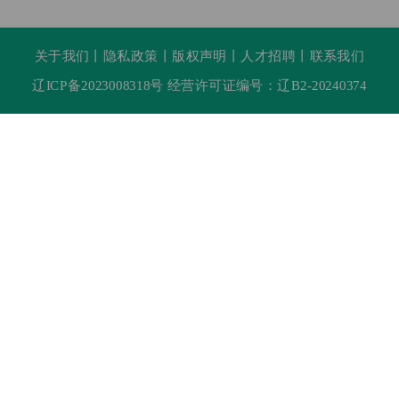
关于我们
丨
隐私政策
丨
版权声明
丨
人才招聘
丨
联系我们
辽ICP备2023008318号 经营许可证编号：辽B2-20240374