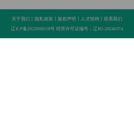
关于我们
丨
隐私政策
丨
版权声明
丨
人才招聘
丨
联系我们
辽ICP备2023008318号 经营许可证编号：辽B2-20240374