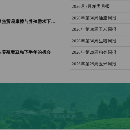
2026月7月粕类月报
2026年第30周油脂周报
期现一家・饲享汇 (第5期 ) | 聚焦贸易摩擦与养殖需求下的豆粕新格局
2026年第30周玉米周报
2026年第30周生猪周报
2026年第29周粕类周报
| 从养殖看豆粕下半年的机会
2026年第29周玉米周报